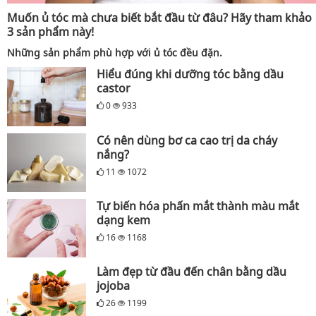
Muốn ủ tóc mà chưa biết bắt đầu từ đâu? Hãy tham khảo
3 sản phẩm này!
Những sản phẩm phù hợp với ủ tóc đều đặn.
Hiểu đúng khi dưỡng tóc bằng dầu
castor
0
933
Có nên dùng bơ ca cao trị da cháy
nắng?
11
1072
Tự biến hóa phấn mắt thành màu mắt
dạng kem
16
1168
Làm đẹp từ đầu đến chân bằng dầu
jojoba
26
1199