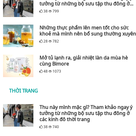
tưởng từ những bộ sưu tập thu đông ở...
38
799
Những thực phẩm lên men tốt cho sức
khoẻ mà mình nên bổ sung thường xuyên
28
782
Mở tủ lạnh ra, giải nhiệt làn da mùa hè
cùng Bimore
48
1073
THỜI TRANG
Thu này mình mặc gì? Tham khảo ngay ý
tưởng từ những bộ sưu tập thu đông ở
các kinh đô thời trang
38
740