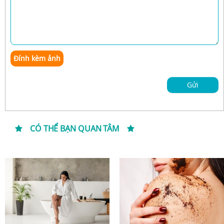
Đính kèm ảnh
Gửi
CÓ THỂ BẠN QUAN TÂM