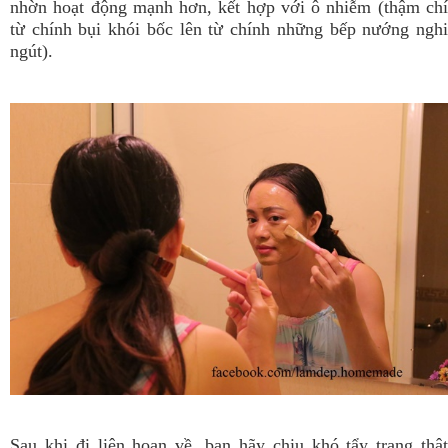
nhờn hoạt động mạnh hơn, kết hợp với ô nhiễm (thậm chí
từ chính bụi khói bốc lên từ chính những bếp nướng nghi
ngút).
Sau khi đi liên hoan về, bạn hãy chịu khó tẩy trang thật