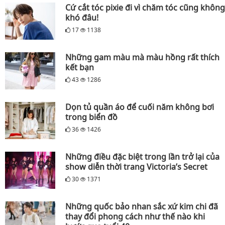
Cứ cắt tóc pixie đi vì chăm tóc cũng không
khó đâu!
17
1138
Những gam màu mà màu hồng rất thích
kết bạn
43
1286
Dọn tủ quần áo để cuối năm không bơi
trong biển đồ
36
1426
Những điều đặc biệt trong lần trở lại của
show diễn thời trang Victoria’s Secret
30
1371
Những quốc bảo nhan sắc xứ kim chi đã
thay đổi phong cách như thế nào khi