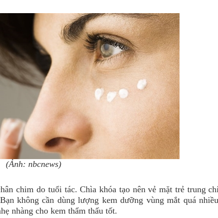
(Ảnh: nbcnews)
ân chim do tuổi tác. Chìa khóa tạo nên vẻ mặt trẻ trung ch
 Bạn không cần dùng lượng kem dưỡng vùng mắt quá nhiề
nhẹ nhàng cho kem thẩm thấu tốt.