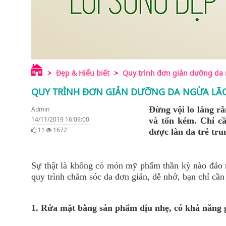
Đẹp & Hiểu biết
Quy trình đơn giản dưỡng da 
QUY TRÌNH ĐƠN GIẢN DƯỠNG DA NGỪA LÃ
Đừng vội lo lắng r
Admin
14/11/2019 16:09:00
và tốn kém. Chỉ cầ
11
1672
được làn da trẻ tr
Sự thật là không có món mỹ phẩm thần kỳ nào đảo n
quy trình chăm sóc da đơn giản, dễ nhớ, bạn chỉ cần t
1. Rửa mặt bằng sản phẩm dịu nhẹ, có khả năng 