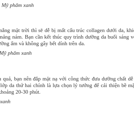
 Mỹ phẩm xanh
ng mặt trời thì sẽ dễ bị mất cấu trúc collagen dưới da, khi
 mảng nám. Bạn cần kết thúc quy trình dưỡng da buổi sáng v
ỡng ẩm và không gây bết dính trên da.
Mỹ phẩm xanh
 quả, bạn nên đắp mặt nạ với công thức đưa dưỡng chất dễ
lớp da thứ hai chính là lựa chọn lý tưởng để cải thiện bề m
 khoảng 20-30 phút.
xanh