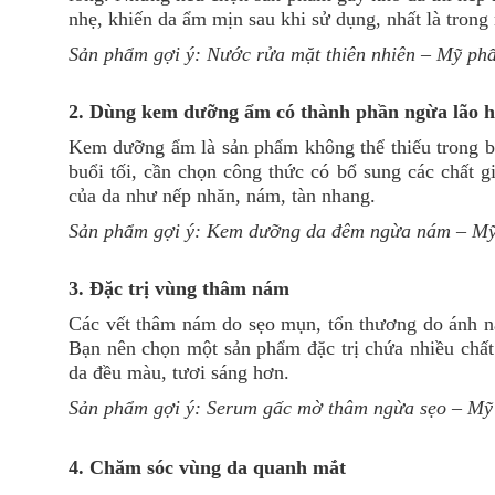
nhẹ, khiến da ẩm mịn sau khi sử dụng, nhất là tron
Sản phẩm gợi ý:
Nước rửa mặt thiên nhiên
– Mỹ ph
2. Dùng kem dưỡng ẩm có thành phần ngừa lão 
Kem dưỡng ẩm là sản phẩm không thể thiếu trong b
buổi tối, cần chọn công thức có bổ sung các chất g
của da như nếp nhăn, nám, tàn nhang.
Sản phẩm gợi ý:
Kem dưỡng da đêm ngừa nám
– Mỹ
3. Đặc trị vùng thâm nám
Các vết thâm nám do sẹo mụn, tổn thương do ánh nắ
Bạn nên chọn một sản phẩm đặc trị chứa nhiều chất 
da đều màu, tươi sáng hơn.
Sản phẩm gợi ý:
Serum gấc mờ thâm ngừa sẹo
– Mỹ
4. Chăm sóc vùng da quanh mắt