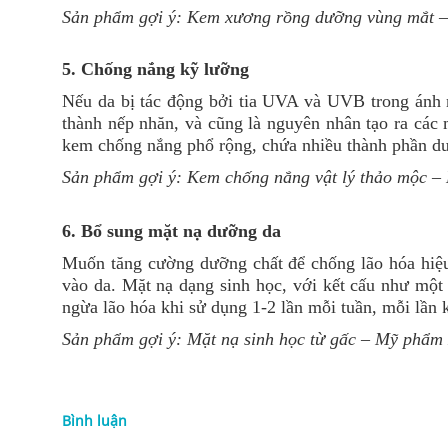
Sản phẩm gợi ý:
Kem xương rồng dưỡng vùng mắt
–
5. Chống nắng kỹ lưỡng
Nếu da bị tác động bởi tia UVA và UVB trong ánh nắ
thành nếp nhăn, và cũng là nguyên nhân tạo ra các
kem chống nắng phổ rộng, chứa nhiều thành phần dư
Sản phẩm gợi ý:
Kem chống nắng vật lý thảo mộc
– 
6. Bổ sung mặt nạ dưỡng da
Muốn tăng cường dưỡng chất để chống lão hóa hiệu
vào da. Mặt nạ dạng sinh học, với kết cấu như một 
ngừa lão hóa khi sử dụng 1-2 lần mỗi tuần, mỗi lần
Sản phẩm gợi ý:
Mặt nạ sinh học từ gấc
– Mỹ phẩm 
Bình luận