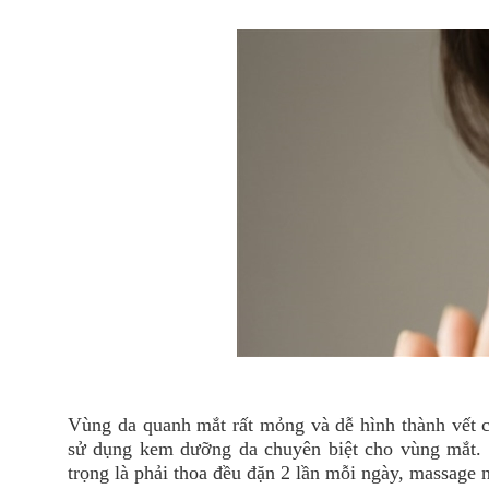
Vùng da quanh mắt rất mỏng và dễ hình thành vết ch
sử dụng kem dưỡng da chuyên biệt cho vùng mắt.
trọng là phải thoa đều đặn 2 lần mỗi ngày, massage 