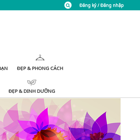
Đăng ký / Đăng nhập
BẠN
ĐẸP & PHONG CÁCH
ĐẸP & DINH DƯỠNG