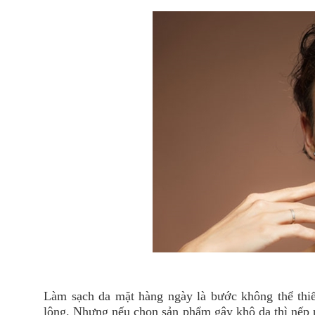
Làm sạch da mặt hàng ngày là bước không thể thiếu 
lông. Nhưng nếu chọn sản phẩm gây khô da thì nếp n