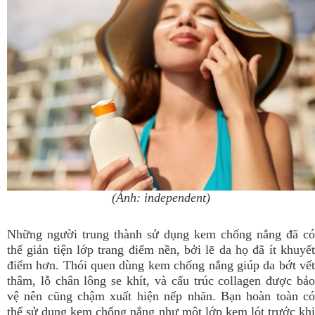
(Ảnh: independent)
Những người trung thành sử dụng kem chống nắng đã có
thể giản tiện lớp trang điểm nền, bởi lẽ da họ đã ít khuyết
điểm hơn. Thói quen dùng kem chống nắng giúp da bớt vết
thâm, lỗ chân lông se khít, và cấu trúc collagen được bảo
vệ nên cũng chậm xuất hiện nếp nhăn. Bạn hoàn toàn có
thể sử dụng kem chống nắng như một lớp kem lót trước khi