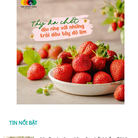
TIN NỔI BẬT