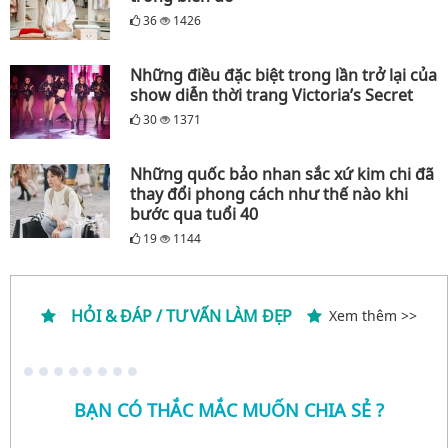
36
1426
Những điều đặc biệt trong lần trở lại của
show diễn thời trang Victoria’s Secret
30
1371
Những quốc bảo nhan sắc xứ kim chi đã
thay đổi phong cách như thế nào khi
bước qua tuổi 40
19
1144
HỎI & ĐÁP / TƯ VẤN LÀM ĐẸP
Xem thêm >>
BẠN CÓ THẮC MẮC MUỐN CHIA SẺ ?