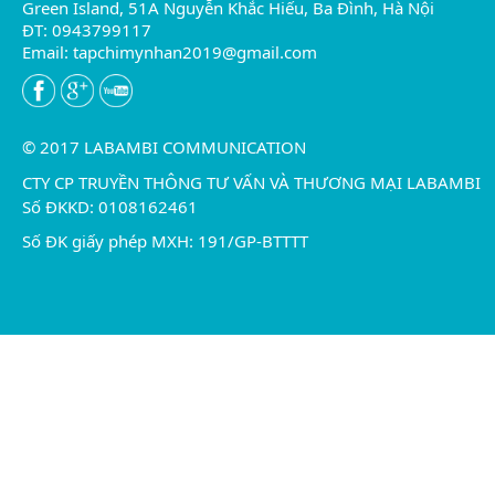
Green Island, 51A Nguyễn Khắc Hiếu, Ba Đình, Hà Nội
ĐT: 0943799117
Email:
tapchimynhan2019@gmail.com
© 2017 LABAMBI COMMUNICATION
CTY CP TRUYỀN THÔNG TƯ VẤN VÀ THƯƠNG MẠI LABAMBI
Số ĐKKD: 0108162461
Số ĐK giấy phép MXH: 191/GP-BTTTT