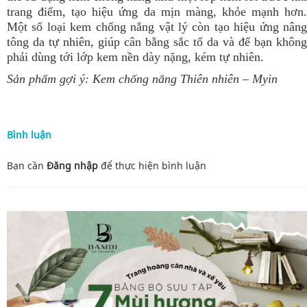
trang điểm, tạo hiệu ứng da mịn màng, khỏe mạnh hơn.
Một số loại kem chống nắng vật lý còn tạo hiệu ứng nâng
tông da tự nhiên, giúp cân bằng sắc tố da và để bạn không
phải dùng tới lớp kem nền dày nặng, kém tự nhiên.
Sản phẩm gợi ý:
Kem chống nắng Thiên nhiên
– Myin
Bình luận
Bạn cần
Đăng nhập
để thực hiện
bình luận