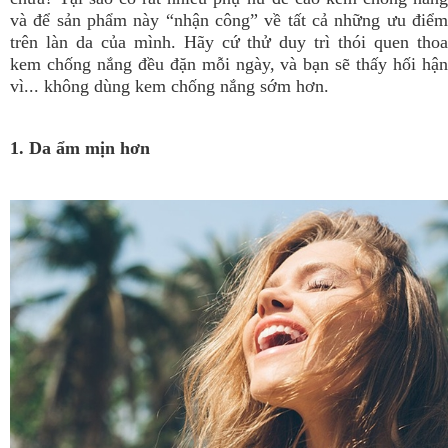
và để sản phẩm này “nhận công” về tất cả những ưu điểm
trên làn da của mình. Hãy cứ thử duy trì thói quen thoa
kem chống nắng đều đặn mỗi ngày, và bạn sẽ thấy hối hận
vì... không dùng kem chống nắng sớm hơn.
1. Da ẩm mịn hơn