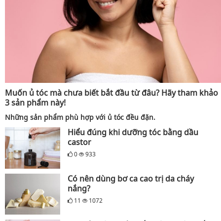
Muốn ủ tóc mà chưa biết bắt đầu từ đâu? Hãy tham khảo
3 sản phẩm này!
Những sản phẩm phù hợp với ủ tóc đều đặn.
Hiểu đúng khi dưỡng tóc bằng dầu
castor
0
933
Có nên dùng bơ ca cao trị da cháy
nắng?
11
1072