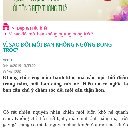
Đẹp & Hiểu biết
Vì sao đôi môi bạn không ngừng bong tróc?
VÌ SAO ĐÔI MÔI BẠN KHÔNG NGỪNG BONG
TRÓC?
Admin
04/10/2019 15:55:00
0
1280
Không chỉ riêng mùa hanh khô, mà vào mọi thời điểm
trong năm, môi bạn cũng nứt nẻ. Điều đó có nghĩa là
bạn cần chú ý chăm sóc đôi môi cẩn thận hơn.
Có rất nhiều nguyên nhân khiến môi luôn khô nẻ quanh
năm. Không chỉ thời tiết lạnh, mà chính ánh nắng mặt trời
gay gắt cũng có thể là nguyên nhân khiến đôi môi mất đi độ