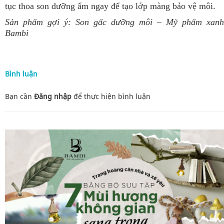
tục thoa son dưỡng ẩm ngay để tạo lớp màng bảo vệ môi.
Sản phẩm gợi ý:
Son gấc dưỡng môi
– Mỹ phẩm xanh
Bambi
Bình luận
Bạn cần
Đăng nhập
để thực hiện
bình luận