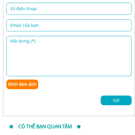
Đính kèm ảnh
Gửi
CÓ THỂ BẠN QUAN TÂM