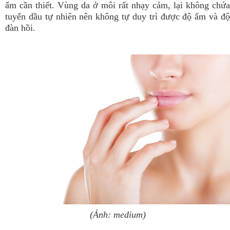
ẩm cần thiết. Vùng da ở môi rất nhạy cảm, lại không chứa
tuyến dầu tự nhiên nên không tự duy trì được độ ẩm và độ
đàn hồi.
(Ảnh: medium)