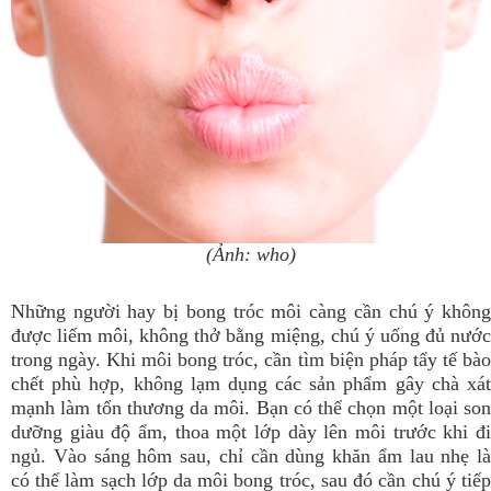
(Ảnh: who)
Những người hay bị bong tróc môi càng cần chú ý không
được liếm môi, không thở bằng miệng, chú ý uống đủ nước
trong ngày. Khi môi bong tróc, cần tìm biện pháp tẩy tế bào
chết phù hợp, không lạm dụng các sản phẩm gây chà xát
mạnh làm tổn thương da môi. Bạn có thể chọn một loại son
dưỡng giàu độ ẩm, thoa một lớp dày lên môi trước khi đi
ngủ. Vào sáng hôm sau, chỉ cần dùng khăn ẩm lau nhẹ là
có thể làm sạch lớp da môi bong tróc, sau đó cần chú ý tiếp