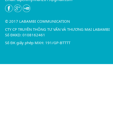
© 2017 LABAMBI COMMUNICATION
CTY CP TRUYỀN THÔNG TƯ VẤN VÀ THƯƠNG MẠI LABAMBI
Số ĐKKD: 0108162461
Số ĐK giấy phép MXH: 191/GP-BTTTT