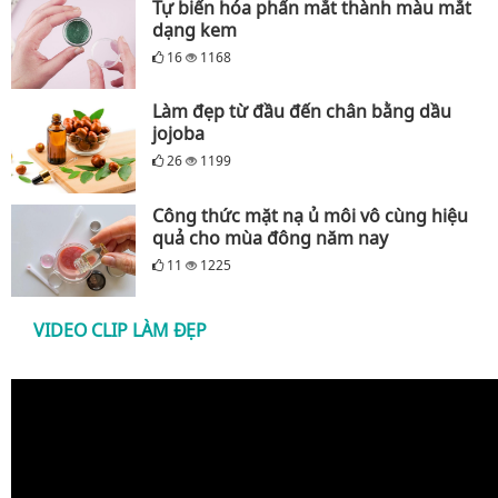
Tự biến hóa phấn mắt thành màu mắt
dạng kem
16
1168
Làm đẹp từ đầu đến chân bằng dầu
jojoba
26
1199
Công thức mặt nạ ủ môi vô cùng hiệu
quả cho mùa đông năm nay
11
1225
VIDEO CLIP LÀM ĐẸP