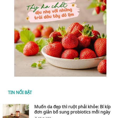
TIN NỔI BẬT
Muốn da đẹp thì ruột phải khỏe: Bí kíp
đơn giản bổ sung probiotics mỗi ngày