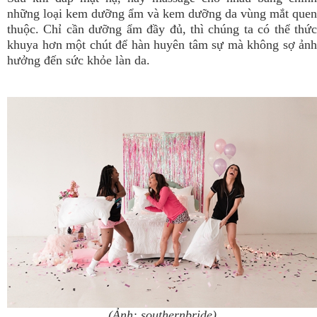
những loại kem dưỡng ẩm và kem dưỡng da vùng mắt quen
thuộc. Chỉ cần dưỡng ẩm đầy đủ, thì chúng ta có thể thức
khuya hơn một chút để hàn huyên tâm sự mà không sợ ảnh
hưởng đến sức khỏe làn da.
(Ảnh: southernbride)