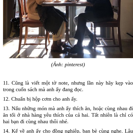
(Ảnh: pinterest)
11. Cũng là viết một tờ note, nhưng lần này hãy kẹp vào
trong cuốn sách mà anh ấy đang đọc.
12. Chuẩn bị hộp cơm cho anh ấy.
13. Nấu những món mà anh ấy thích ăn, hoặc cùng nhau đi
ăn tối ở nhà hàng yêu thích của cả hai. Tất nhiên là chỉ có
hai bạn đi cùng nhau thôi nhé.
14. Kể về anh ấy cho đồng nghiệp, bạn bè cùng nghe. Lâu