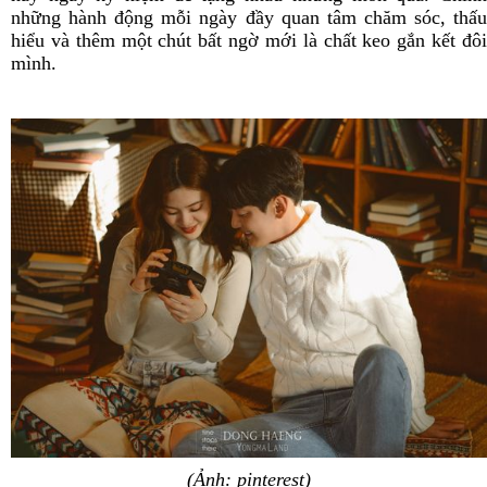
những hành động mỗi ngày đầy quan tâm chăm sóc, thấu
hiểu và thêm một chút bất ngờ mới là chất keo gắn kết đôi
mình.
(Ảnh: pinterest)