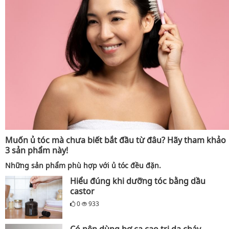
Muốn ủ tóc mà chưa biết bắt đầu từ đâu? Hãy tham khảo
3 sản phẩm này!
Những sản phẩm phù hợp với ủ tóc đều đặn.
Hiểu đúng khi dưỡng tóc bằng dầu
castor
0
933
Có nên dùng bơ ca cao trị da cháy