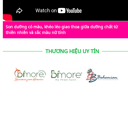
Son dưỡng có màu, khéo léo giao thoa giữa dưỡng chất từ
thiên nhiên và sắc màu nữ tính
THƯƠNG HIỆU UY TÍN