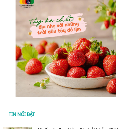
TIN NỔI BẬT