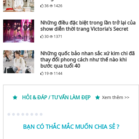
36
1426
Những điều đặc biệt trong lần trở lại của
show diễn thời trang Victoria’s Secret
30
1371
Những quốc bảo nhan sắc xứ kim chi đã
thay đổi phong cách như thế nào khi
bước qua tuổi 40
19
1144
HỎI & ĐÁP / TƯ VẤN LÀM ĐẸP
Xem thêm >>
BẠN CÓ THẮC MẮC MUỐN CHIA SẺ ?