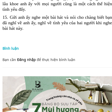
lâu khoe anh ấy với mọi người cũng là một cách thể hiện
tình yêu đấy.
15. Gửi anh ấy nghe một bài hát và nói cho chàng biết bạn
đã nghĩ về anh ấy, nghĩ về tình yêu của hai người khi nghe
bài hát này.
Bình luận
Bạn cần
Đăng nhập
để thực hiện
bình luận