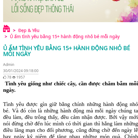
Đẹp & Yêu
Ủ ấm tình yêu bằng 15+ hành động nhỏ bé mỗi ngày
Ủ ẤM TÌNH YÊU BẰNG 15+ HÀNH ĐỘNG NHỎ BÉ
MỖI NGÀY
Admin
30/01/2024 09:18:00
78
1957
Tình yêu giống như chiếc cây, cần được chăm bẵm mỗi
ngày.
Tình yêu được gìn giữ bằng chính những hành động nhỏ
bé. Và đó còn là những hành động mà mỗi ngày chúng ta
đều làm, đều trông thấy, đều cảm nhận được. Bởi vậy mới
nói đừng chờ đến lúc mình có thời gian thì hẵng làm những
điều lãng mạn cho đối phương, cũng đừng chờ đến ngày lễ
hay ngày kỷ niệm để tặng nhau những món quà. Chính