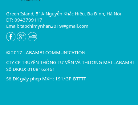
Green Island, 51A Nguyễn Khắc Hiếu, Ba Đình, Hà Nội
ĐT: 0943799117
Email:
tapchimynhan2019@gmail.com
© 2017 LABAMBI COMMUNICATION
CTY CP TRUYỀN THÔNG TƯ VẤN VÀ THƯƠNG MẠI LABAMBI
Số ĐKKD: 0108162461
Số ĐK giấy phép MXH: 191/GP-BTTTT