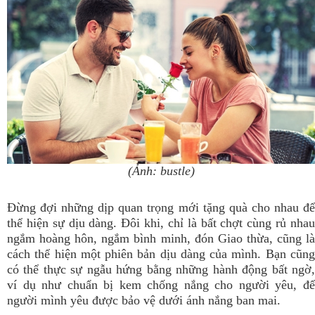
(Ảnh: bustle)
Đừng đợi những dịp quan trọng mới tặng quà cho nhau để
thể hiện sự dịu dàng. Đôi khi, chỉ là bất chợt cùng rủ nhau
ngắm hoàng hôn, ngắm bình minh, đón Giao thừa, cũng là
cách thể hiện một phiên bản dịu dàng của mình. Bạn cũng
có thể thực sự ngẫu hứng bằng những hành động bất ngờ,
ví dụ như chuẩn bị kem chống nắng cho người yêu, để
người mình yêu được bảo vệ dưới ánh nắng ban mai.