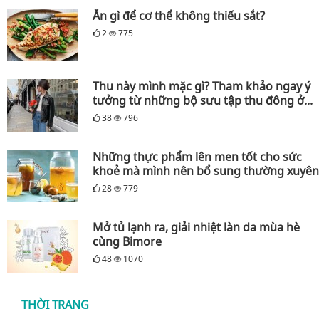
Ăn gì để cơ thể không thiếu sắt?
2
775
Thu này mình mặc gì? Tham khảo ngay ý
tưởng từ những bộ sưu tập thu đông ở...
38
796
Những thực phẩm lên men tốt cho sức
khoẻ mà mình nên bổ sung thường xuyên
28
779
Mở tủ lạnh ra, giải nhiệt làn da mùa hè
cùng Bimore
48
1070
THỜI TRANG