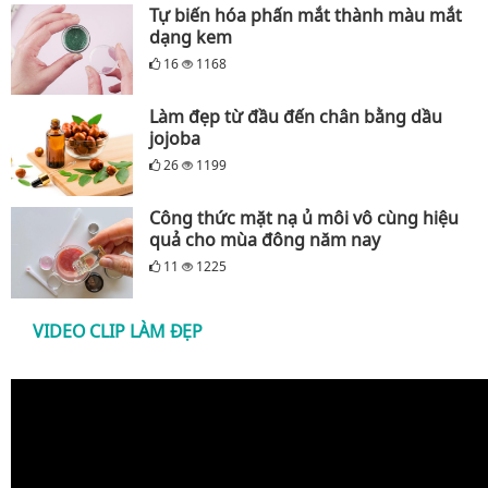
Tự biến hóa phấn mắt thành màu mắt
dạng kem
16
1168
Làm đẹp từ đầu đến chân bằng dầu
jojoba
26
1199
Công thức mặt nạ ủ môi vô cùng hiệu
quả cho mùa đông năm nay
11
1225
VIDEO CLIP LÀM ĐẸP