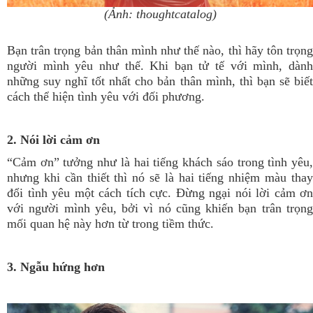
(Ảnh: thoughtcatalog)
Bạn trân trọng bản thân mình như thế nào, thì hãy tôn trọng
người mình yêu như thế. Khi bạn tử tế với mình, dành
những suy nghĩ tốt nhất cho bản thân mình, thì bạn sẽ biết
cách thể hiện tình yêu với đối phương.
2. Nói lời cảm ơn
“Cảm ơn” tưởng như là hai tiếng khách sáo trong tình yêu,
nhưng khi cần thiết thì nó sẽ là hai tiếng nhiệm màu thay
đổi tình yêu một cách tích cực. Đừng ngại nói lời cảm ơn
với người mình yêu, bởi vì nó cũng khiến bạn trân trọng
mối quan hệ này hơn từ trong tiềm thức.
3. Ngẫu hứng hơn