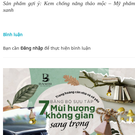
Sản phẩm gợi ý:
Kem chống nắng thảo mộc
– Mỹ phẩ
xanh
Bình luận
Bạn cần
Đăng nhập
để thực hiện
bình luận