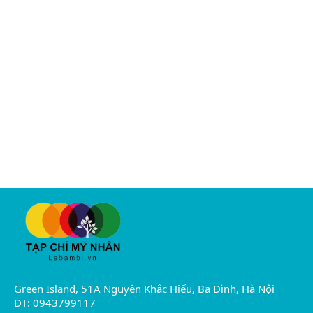
Green Island, 51A Nguyễn Khắc Hiếu, Ba Đình, Hà Nội
ĐT: 0943799117