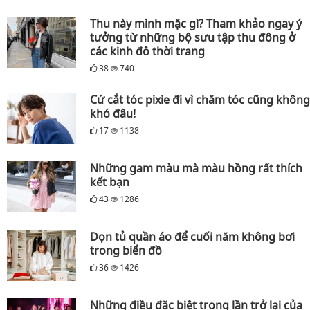
Thu này mình mặc gì? Tham khảo ngay ý
tưởng từ những bộ sưu tập thu đông ở
các kinh đô thời trang
38
740
Cứ cắt tóc pixie đi vì chăm tóc cũng không
khó đâu!
17
1138
Những gam màu mà màu hồng rất thích
kết bạn
43
1286
Dọn tủ quần áo để cuối năm không bơi
trong biển đồ
36
1426
Những điều đặc biệt trong lần trở lại của