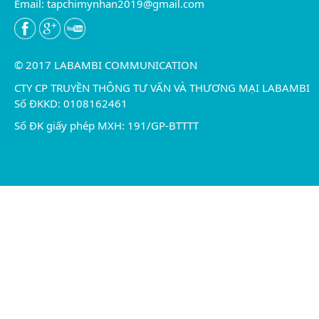
Email:
tapchimynhan2019@gmail.com
© 2017 LABAMBI COMMUNICATION
CTY CP TRUYỀN THÔNG TƯ VẤN VÀ THƯƠNG MẠI LABAMBI
Số ĐKKD: 0108162461
Số ĐK giấy phép MXH: 191/GP-BTTTT