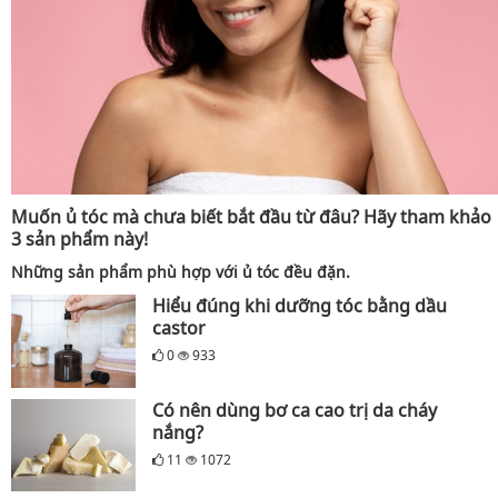
Muốn ủ tóc mà chưa biết bắt đầu từ đâu? Hãy tham khảo
3 sản phẩm này!
Những sản phẩm phù hợp với ủ tóc đều đặn.
Hiểu đúng khi dưỡng tóc bằng dầu
castor
0
933
Có nên dùng bơ ca cao trị da cháy
nắng?
11
1072