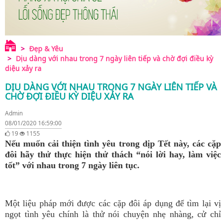
Đẹp & Yêu
Dịu dàng với nhau trong 7 ngày liên tiếp và chờ đợi điều kỳ
diệu xảy ra
DỊU DÀNG VỚI NHAU TRONG 7 NGÀY LIÊN TIẾP VÀ
CHỜ ĐỢI ĐIỀU KỲ DIỆU XẢY RA
Admin
08/01/2020 16:59:00
19
1155
Nếu muốn cải thiện tình yêu trong dịp Tết này, các cặp
đôi hãy thử thực hiện thử thách “nói lời hay, làm việc
tốt” với nhau trong 7 ngày liên tục.
Một liệu pháp mới được các cặp đôi áp dụng để tìm lại vị
ngọt tình yêu chính là thử nói chuyện nhẹ nhàng, cử chỉ