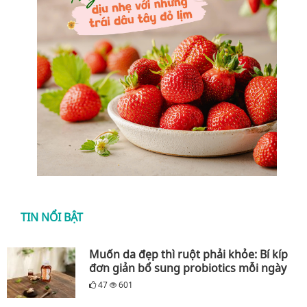
TIN NỔI BẬT
Muốn da đẹp thì ruột phải khỏe: Bí kíp
đơn giản bổ sung probiotics mỗi ngày
47
601