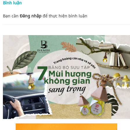
Bình luận
Bạn cần
Đăng nhập
để thực hiện
bình luận