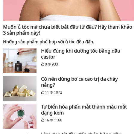
Muốn ủ tóc mà chưa biết bắt đầu từ đâu? Hãy tham khảo
3 sản phẩm này!
Những sản phẩm phù hợp với ủ tóc đều đặn.
Hiểu đúng khi dưỡng tóc bằng dầu
castor
0
933
Có nên dùng bơ ca cao trị da cháy
nắng?
11
1072
Tự biến hóa phấn mắt thành màu mắt
dạng kem
16
1168