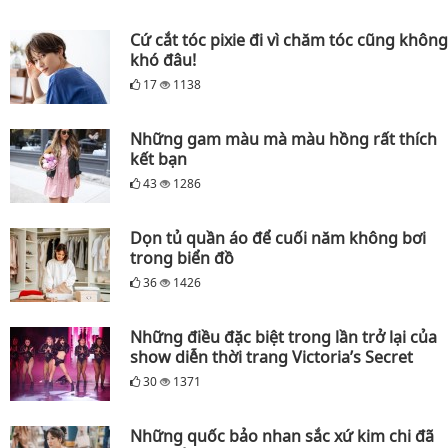
Cứ cắt tóc pixie đi vì chăm tóc cũng không
khó đâu!
17
1138
Những gam màu mà màu hồng rất thích
kết bạn
43
1286
Dọn tủ quần áo để cuối năm không bơi
trong biển đồ
36
1426
Những điều đặc biệt trong lần trở lại của
show diễn thời trang Victoria’s Secret
30
1371
Những quốc bảo nhan sắc xứ kim chi đã