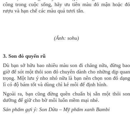
công trong cuộc sống, hãy ưu tiên màu đỏ mận hoặc đỏ
rượu và hạn chế các màu quá tươi tắn.
(Ảnh: sohu)
3. Son đỏ quyến rũ
Dù bạn sở hữu bao nhiêu màu son đi chăng nữa, đừng bao
giờ để sót một thỏi son đỏ chuyên dành cho những dịp quan
trọng. Một lưu ý nho nhỏ nữa là bạn nên chọn son đỏ dạng
lì có độ bám tốt và dùng chì kẻ môi để định hình.
Ngoài ra, bạn cũng đừng quên chuẩn bị sẵn một thỏi son
dưỡng để giữ cho bờ môi luôn mềm mại nhé.
Sản phẩm gợi ý:
Son Dừa
– Mỹ phẩm xanh Bambi