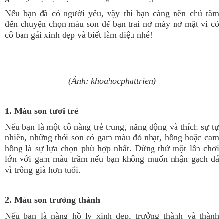
Nếu bạn đã có người yêu, vậy thì bạn càng nên chú tâm
đến chuyện chọn màu son để bạn trai nở mày nở mặt vì có
cô bạn gái xinh đẹp và biết làm điệu nhé!
(Ảnh: khoahocphattrien)
1. Màu son tươi trẻ
Nếu bạn là một cô nàng trẻ trung, năng động và thích sự tự
nhiên, những thỏi son có gam màu đỏ nhạt, hồng hoặc cam
hồng là sự lựa chọn phù hợp nhất. Đừng thử một lần chơi
lớn với gam màu trầm nếu bạn không muốn nhận gạch đá
vì trông già hơn tuổi.
2. Màu son trưởng thành
Nếu bạn là nàng hồ ly xinh đẹp, trưởng thành và thành