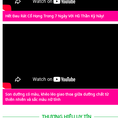
Hết Đau Rát Cổ Họng Trong 7 Ngày Với Hũ Thần Kỳ Này!
Son dưỡng có màu, khéo léo giao thoa giữa dưỡng chất từ
thiên nhiên và sắc màu nữ tính
THƯƠNG HIỆU UY TÍN