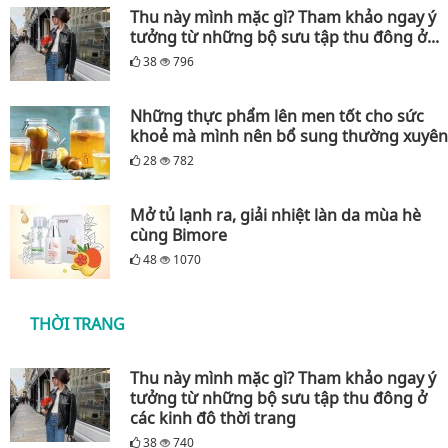
Thu này mình mặc gì? Tham khảo ngay ý
tưởng từ những bộ sưu tập thu đông ở...
38
796
Những thực phẩm lên men tốt cho sức
khoẻ mà mình nên bổ sung thường xuyên
28
782
Mở tủ lạnh ra, giải nhiệt làn da mùa hè
cùng Bimore
48
1070
THỜI TRANG
Thu này mình mặc gì? Tham khảo ngay ý
tưởng từ những bộ sưu tập thu đông ở
các kinh đô thời trang
38
740