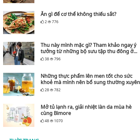
Ăn gì để cơ thể không thiếu sắt?
2
776
Thu này mình mặc gì? Tham khảo ngay ý
tưởng từ những bộ sưu tập thu đông ở...
38
796
Những thực phẩm lên men tốt cho sức
khoẻ mà mình nên bổ sung thường xuyên
28
782
Mở tủ lạnh ra, giải nhiệt làn da mùa hè
cùng Bimore
48
1070