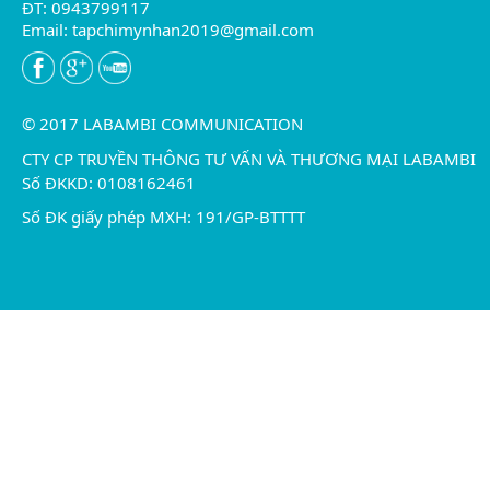
ĐT: 0943799117
Email:
tapchimynhan2019@gmail.com
© 2017 LABAMBI COMMUNICATION
CTY CP TRUYỀN THÔNG TƯ VẤN VÀ THƯƠNG MẠI LABAMBI
Số ĐKKD: 0108162461
Số ĐK giấy phép MXH: 191/GP-BTTTT