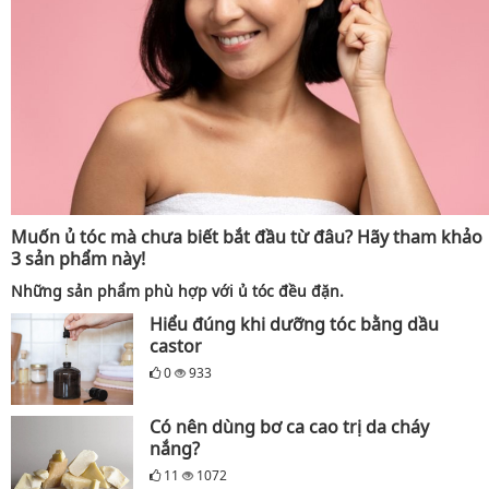
Muốn ủ tóc mà chưa biết bắt đầu từ đâu? Hãy tham khảo
3 sản phẩm này!
Những sản phẩm phù hợp với ủ tóc đều đặn.
Hiểu đúng khi dưỡng tóc bằng dầu
castor
0
933
Có nên dùng bơ ca cao trị da cháy
nắng?
11
1072