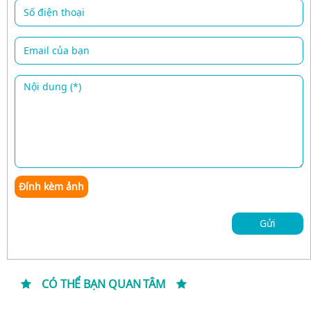
Đính kèm ảnh
Gửi
CÓ THỂ BẠN QUAN TÂM