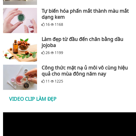
Tự biến hóa phấn mắt thành màu mắt
dạng kem
16
1168
Làm đẹp từ đầu đến chân bằng dầu
jojoba
26
1199
Công thức mặt nạ ủ môi vô cùng hiệu
quả cho mùa đông năm nay
11
1225
VIDEO CLIP LÀM ĐẸP