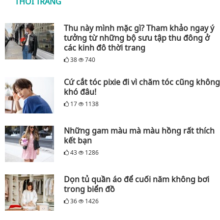
THỜI TRANG
Thu này mình mặc gì? Tham khảo ngay ý
tưởng từ những bộ sưu tập thu đông ở
các kinh đô thời trang
38
740
Cứ cắt tóc pixie đi vì chăm tóc cũng không
khó đâu!
17
1138
Những gam màu mà màu hồng rất thích
kết bạn
43
1286
Dọn tủ quần áo để cuối năm không bơi
trong biển đồ
36
1426