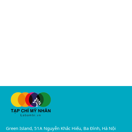
Green Island, 51A Nguyễn Khắc Hiếu, Ba Đình, Hà Nội