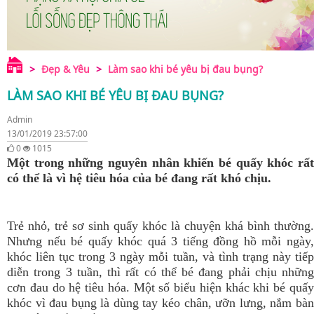
Đẹp & Yêu
Làm sao khi bé yêu bị đau bụng?
LÀM SAO KHI BÉ YÊU BỊ ĐAU BỤNG?
Admin
13/01/2019 23:57:00
0
1015
Một trong những nguyên nhân khiến bé quấy khóc rất
có thể là vì hệ tiêu hóa của bé đang rất khó chịu.
Trẻ nhỏ, trẻ sơ sinh quấy khóc là chuyện khá bình thường.
Nhưng nếu bé quấy khóc quá 3 tiếng đồng hồ mỗi ngày,
khóc liên tục trong 3 ngày mỗi tuần, và tình trạng này tiếp
diễn trong 3 tuần, thì rất có thể bé đang phải chịu những
cơn đau do hệ tiêu hóa. Một số biểu hiện khác khi bé quấy
khóc vì đau bụng là dùng tay kéo chân, ưỡn lưng, nắm bàn