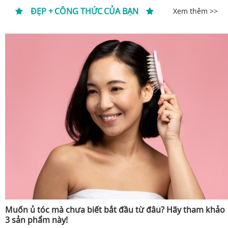
ĐẸP + CÔNG THỨC CỦA BẠN
Xem thêm >>
Muốn ủ tóc mà chưa biết bắt đầu từ đâu? Hãy tham khảo
3 sản phẩm này!