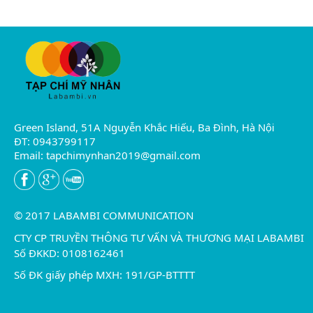
Green Island, 51A Nguyễn Khắc Hiếu, Ba Đình, Hà Nội
ĐT: 0943799117
Email:
tapchimynhan2019@gmail.com
© 2017 LABAMBI COMMUNICATION
CTY CP TRUYỀN THÔNG TƯ VẤN VÀ THƯƠNG MẠI LABAMBI
Số ĐKKD: 0108162461
Số ĐK giấy phép MXH: 191/GP-BTTTT