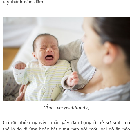
tay thành nắm đấm.
(Ảnh: verywellfamily)
Có rất nhiều nguyên nhân gây đau bụng ở trẻ sơ sinh, có
thể là do dị ứng hoặc bất dung nạp với một loại đồ ăn nào