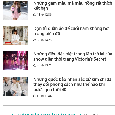
Những gam màu mà màu hồng rất thích
kết bạn
43
1286
Dọn tủ quần áo để cuối năm không bơi
trong biển đồ
36
1426
Những điều đặc biệt trong lần trở lại của
show diễn thời trang Victoria’s Secret
30
1371
Những quốc bảo nhan sắc xứ kim chi đã
thay đổi phong cách như thế nào khi
bước qua tuổi 40
19
1144