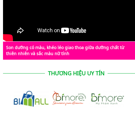
Son dưỡng có màu, khéo léo giao thoa giữa dưỡng chất từ
thiên nhiên và sắc màu nữ tính
THƯƠNG HIỆU UY TÍN