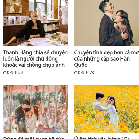
Thanh Hằng chia sẻ chuyện
Chuyện tình đẹp hơn cả mơ
luôn là người chủ động
của những cặp sao Hàn
khoác vai chồng chụp ảnh
Quốc
0
1974
0
1673