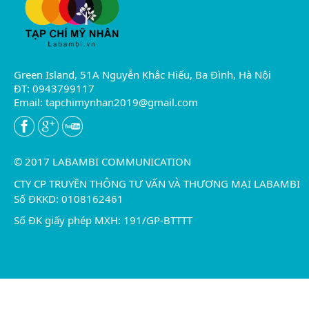
Green Island, 51A Nguyễn Khắc Hiếu, Ba Đình, Hà Nội
ĐT: 0943799117
Email:
tapchimynhan2019@gmail.com
© 2017 LABAMBI COMMUNICATION
CTY CP TRUYỀN THÔNG TƯ VẤN VÀ THƯƠNG MẠI LABAMBI
Số ĐKKD: 0108162461
Số ĐK giấy phép MXH: 191/GP-BTTTT