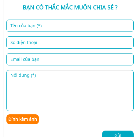
BẠN CÓ THẮC MẮC MUỐN CHIA SẺ ?
Đính kèm ảnh
Gửi