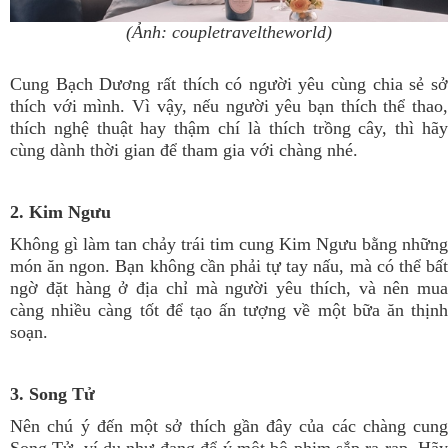
(Ảnh: coupletraveltheworld)
Cung Bạch Dương rất thích có người yêu cùng chia sẻ sở
thích với mình. Vì vậy, nếu người yêu bạn thích thể thao,
thích nghệ thuật hay thậm chí là thích trồng cây, thì hãy
cùng dành thời gian để tham gia với chàng nhé.
2. Kim Ngưu
Không gì làm tan chảy trái tim cung Kim Ngưu bằng những
món ăn ngon. Bạn không cần phải tự tay nấu, mà có thể bất
ngờ đặt hàng ở địa chỉ mà người yêu thích, và nên mua
càng nhiều càng tốt để tạo ấn tượng về một bữa ăn thịnh
soạn.
3. Song Tử
Nên chú ý đến một sở thích gần đây của các chàng cung