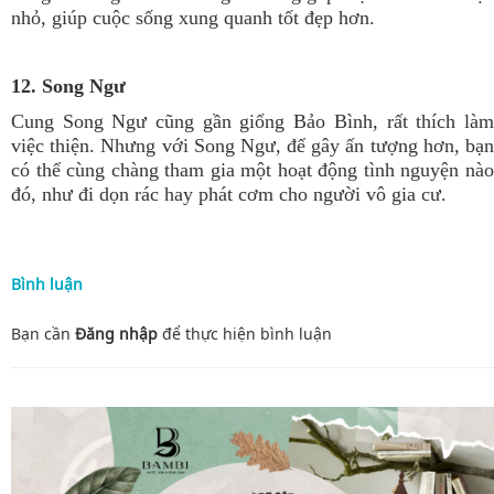
nhỏ, giúp cuộc sống xung quanh tốt đẹp hơn.
12. Song Ngư
Cung Song Ngư cũng gần giống Bảo Bình, rất thích làm
việc thiện. Nhưng với Song Ngư, để gây ấn tượng hơn, bạn
có thể cùng chàng tham gia một hoạt động tình nguyện nào
đó, như đi dọn rác hay phát cơm cho người vô gia cư.
Bình luận
Bạn cần
Đăng nhập
để thực hiện
bình luận