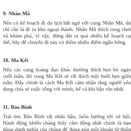
9. Nhân Mã
Nên có kế hoạch đi du lịch bất ngờ với cung Nhân Mã, dù
chỉ cần là đi ra khu ngoại thành. Nhân Mã thích rong chơi
và khám phá, vì vậy, đừng đặt ra quá nhiều kế hoạch cụ
thể, hãy để chuyến đi này có thêm nhiều điểm ngẫu hứng.
10. Ma Kết
Nếu các cung hoàng đạo khác thường thích hẹn hò ngày
cuối tuần, thì cung Ma Kết sẽ rất thích một buổi hẹn giữa
tuần. Đây chính là cách Ma Kết cảm nhận rằng người yêu
đang chia sẻ cuộc sống với mình, kể cả khi bận rộn nhất.
11. Bảo Bình
Trái tim Bảo Bình rất nhân hậu, luôn hướng tới xã hội.
Hành động khiến chàng thấy cảm động nhất chính là bạn
dùng danh nghĩa của chàng để đóng góp một khoản từ thiện