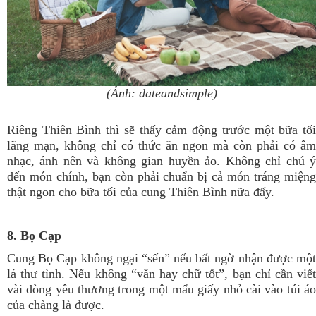
(Ảnh: dateandsimple)
Riêng Thiên Bình thì sẽ thấy cảm động trước một bữa tối
lãng mạn, không chỉ có thức ăn ngon mà còn phải có âm
nhạc, ánh nên và không gian huyền ảo. Không chỉ chú ý
đến món chính, bạn còn phải chuẩn bị cả món tráng miệng
thật ngon cho bữa tối của cung Thiên Bình nữa đấy.
8. Bọ Cạp
Cung Bọ Cạp không ngại “sến” nếu bất ngờ nhận được một
lá thư tình. Nếu không “văn hay chữ tốt”, bạn chỉ cần viết
vài dòng yêu thương trong một mẩu giấy nhỏ cài vào túi áo
của chàng là được.