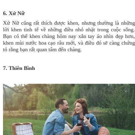
6. Xử Nữ
Xử Nữ cũng rất thích được khen, nhưng thường là những
lời khen tinh tế về những điều nhỏ nhặt trong cuộc sống.
Bạn có thể khen chàng hôm nay xắn tay áo nhìn đẹp hơn,
khen mùi nước hoa cạo râu mới, và điều đó sẽ càng chứng
tỏ rằng bạn rất quan tâm đến chàng.
7. Thiên Bình