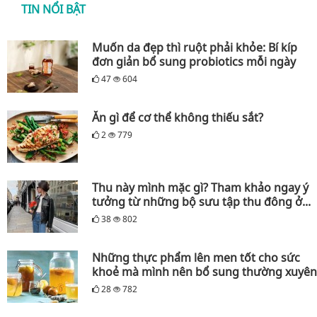
TIN NỔI BẬT
Muốn da đẹp thì ruột phải khỏe: Bí kíp
đơn giản bổ sung probiotics mỗi ngày
47
604
Ăn gì để cơ thể không thiếu sắt?
2
779
Thu này mình mặc gì? Tham khảo ngay ý
tưởng từ những bộ sưu tập thu đông ở...
38
802
Những thực phẩm lên men tốt cho sức
khoẻ mà mình nên bổ sung thường xuyên
28
782