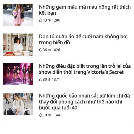
Những gam màu mà màu hồng rất thích
kết bạn
43
1286
Dọn tủ quần áo để cuối năm không bơi
trong biển đồ
36
1426
Những điều đặc biệt trong lần trở lại của
show diễn thời trang Victoria’s Secret
30
1371
Những quốc bảo nhan sắc xứ kim chi đã
thay đổi phong cách như thế nào khi
bước qua tuổi 40
19
1144