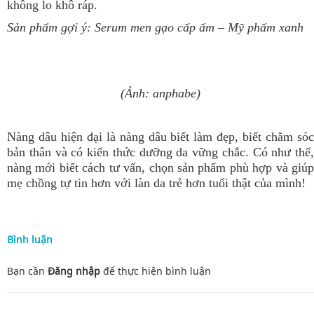
không lo khô ráp.
Sản phẩm gợi ý:
Serum men gạo cấp ẩm
– Mỹ phẩm xanh
(Ảnh: anphabe)
Nàng dâu hiện đại là nàng dâu biết làm đẹp, biết chăm sóc
bản thân và có kiến thức dưỡng da vững chắc. Có như thế,
nàng mới biết cách tư vấn, chọn sản phẩm phù hợp và giúp
mẹ chồng tự tin hơn với làn da trẻ hơn tuổi thật của mình!
Bình luận
Bạn cần
Đăng nhập
để thực hiện
bình luận