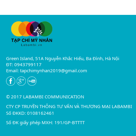
Green Island, 51A Nguyễn Khắc Hiếu, Ba Đình, Hà Nội
ĐT: 0943799117
Email:
tapchimynhan2019@gmail.com
© 2017 LABAMBI COMMUNICATION
CTY CP TRUYỀN THÔNG TƯ VẤN VÀ THƯƠNG MẠI LABAMBI
Số ĐKKD: 0108162461
Số ĐK giấy phép MXH: 191/GP-BTTTT