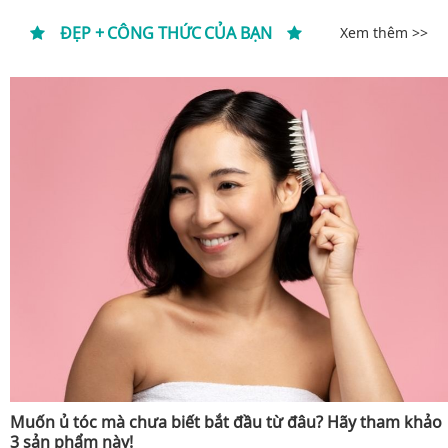
ĐẸP + CÔNG THỨC CỦA BẠN
Xem thêm >>
Muốn ủ tóc mà chưa biết bắt đầu từ đâu? Hãy tham khảo
3 sản phẩm này!