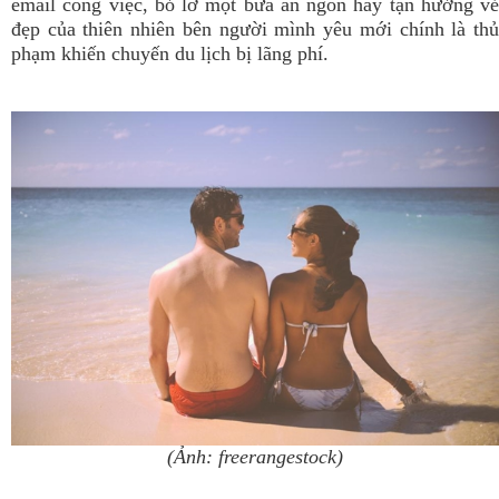
email công việc, bỏ lỡ một bữa ăn ngon hay tận hưởng vẻ
đẹp của thiên nhiên bên người mình yêu mới chính là thủ
phạm khiến chuyến du lịch bị lãng phí.
(Ảnh: freerangestock)