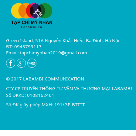
Green Island, 51A Nguyễn Khắc Hiếu, Ba Đình, Hà Nội
ĐT: 0943799117
Email:
tapchimynhan2019@gmail.com
© 2017 LABAMBI COMMUNICATION
CTY CP TRUYỀN THÔNG TƯ VẤN VÀ THƯƠNG MẠI LABAMBI
Số ĐKKD: 0108162461
Số ĐK giấy phép MXH: 191/GP-BTTTT