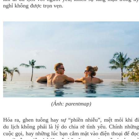
nghỉ không được trọn vẹn.
(Ảnh: parentmap)
Hóa ra, ghen tuông hay sự “phiền nhiễu”, mệt mỏi khi đi
du lịch không phải là lý do chia rẽ tình yêu. Chính những
cuộc gọi, hay những lúc bạn cắm mặt vào điện thoại để đọc