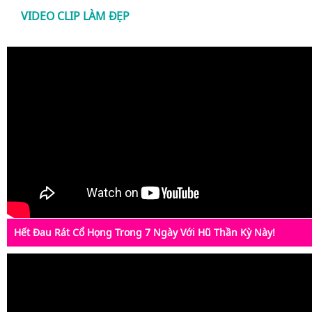
VIDEO CLIP LÀM ĐẸP
Hết Đau Rát Cổ Họng Trong 7 Ngày Với Hũ Thần Kỳ Này!