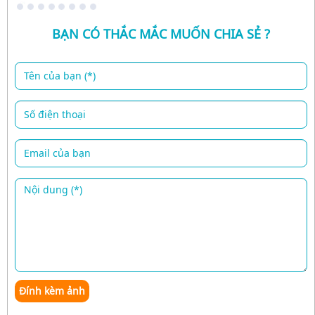
BẠN CÓ THẮC MẮC MUỐN CHIA SẺ ?
Đính kèm ảnh