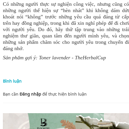
Có những người thực sự nghiện công việc, nhưng cũng có
những người thể hiện sự “hèn nhát” khi không dám dứt
khoát nói “không” trước những yêu cầu quá đáng từ cấp
trên hay đồng nghiệp, trong khi đã xin nghỉ phép để đi chơi
với người yêu. Do đó, hãy thử tập trung vào những trải
nghiệm thư giãn, quan tâm đến người mình yêu, và chọn
những sản phẩm chăm sóc cho người yêu trong chuyến đi
đáng nhớ.
Sản phẩm gợi ý:
Toner lavender
- TheHerbalCup
Bình luận
Bạn cần
Đăng nhập
để thực hiện
bình luận