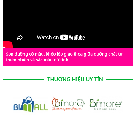
Son dưỡng có màu, khéo léo giao thoa giữa dưỡng chất từ
thiên nhiên và sắc màu nữ tính
THƯƠNG HIỆU UY TÍN