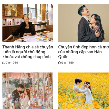
Thanh Hằng chia sẻ chuyện
Chuyện tình đẹp hơn cả mơ
luôn là người chủ động
của những cặp sao Hàn
khoác vai chồng chụp ảnh
Quốc
0
1969
0
1669