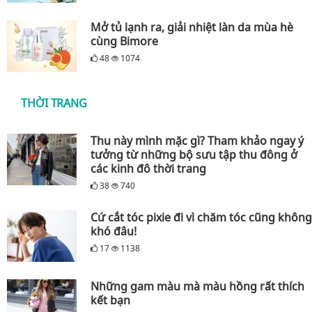
Mở tủ lạnh ra, giải nhiệt làn da mùa hè
cùng Bimore
48
1074
THỜI TRANG
Thu này mình mặc gì? Tham khảo ngay ý
tưởng từ những bộ sưu tập thu đông ở
các kinh đô thời trang
38
740
Cứ cắt tóc pixie đi vì chăm tóc cũng không
khó đâu!
17
1138
Những gam màu mà màu hồng rất thích
kết bạn