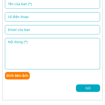
Đính kèm ảnh
Gửi