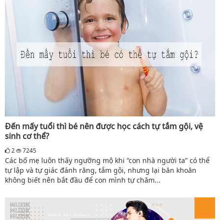
Đến mấy tuổi thì bé nên được học cách tự tắm gội, vệ
sinh cơ thể?
2
7245
Các bố mẹ luôn thấy ngưỡng mộ khi “con nhà người ta” có thể
tự lập và tự giác đánh răng, tắm gội, nhưng lại băn khoăn
không biết nên bắt đầu để con mình tự chăm...