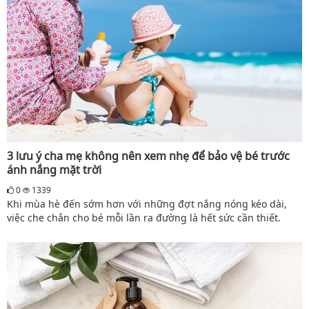
3 lưu ý cha mẹ không nên xem nhẹ để bảo vệ bé trước
ánh nắng mặt trời
0
1339
Khi mùa hè đến sớm hơn với những đợt nắng nóng kéo dài,
việc che chắn cho bé mỗi lần ra đường là hết sức cần thiết.