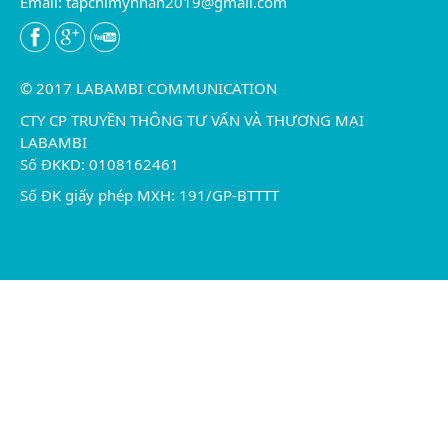
Email:
tapchimynhan2019@gmail.com
© 2017 LABAMBI COMMUNICATION
CTY CP TRUYỀN THÔNG TƯ VẤN VÀ THƯƠNG MẠI
LABAMBI
Số ĐKKD: 0108162461
Số ĐK giấy phép MXH: 191/GP-BTTTT