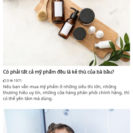
Có phải tất cả mỹ phẩm đều là kẻ thù của bà bầu?
0
1971
Nếu bạn vẫn mua mỹ phẩm ở những siêu thị lớn, những
thương hiệu uy tín, những cửa hàng phân phối chính hãng, thì
có thể yên tâm mà dùng.