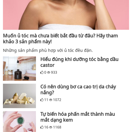
Muốn ủ tóc mà chưa biết bắt đầu từ đâu? Hãy tham
khảo 3 sản phẩm này!
Những sản phẩm phù hợp với ủ tóc đều đặn.
Hiểu đúng khi dưỡng tóc bằng dầu
castor
0
933
Có nên dùng bơ ca cao trị da cháy
nắng?
11
1072
Tự biến hóa phấn mắt thành màu
mắt dạng kem
16
1168