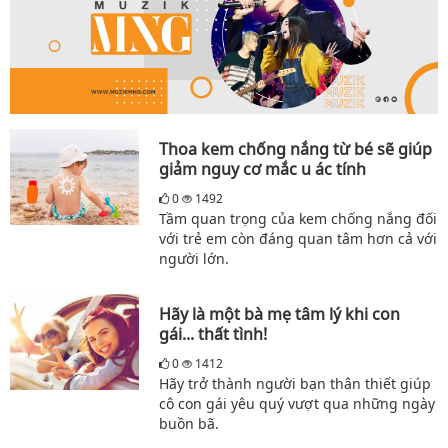
Thoa kem chống nắng từ bé sẽ giúp
giảm nguy cơ mắc u ác tính
0
1492
Tầm quan trọng của kem chống nắng đối
với trẻ em còn đáng quan tâm hơn cả với
người lớn.
Hãy là một bà mẹ tâm lý khi con
gái... thất tình!
0
1412
Hãy trở thành người bạn thân thiết giúp
cô con gái yêu quý vượt qua những ngày
buồn bã.