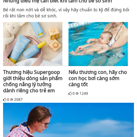
Những điều mẹ cần biết khi tắm cho bé sơ sinh
Bé rất non nớt và dễ khóc, vì vậy hãy chuẩn bị kỹ để đừng bối
rối khi tắm cho bé sơ sinh.
Thương hiệu Supergoop
Nếu thương con, hãy cho
giới thiệu dòng sản phẩm
con học bơi càng sớm
chống nắng lý tưởng
càng tốt
dành riêng cho trẻ em
0
1249
0
2087