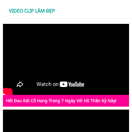
VIDEO CLIP LÀM ĐẸP
Hết Đau Rát Cổ Họng Trong 7 Ngày Với Hũ Thần Kỳ Này!